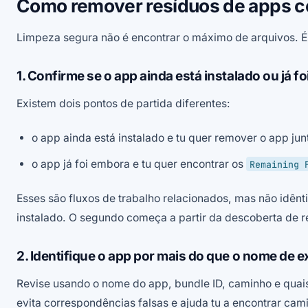
Como remover resíduos de apps 
Limpeza segura não é encontrar o máximo de arquivos. É 
1. Confirme se o app ainda está instalado ou já f
Existem dois pontos de partida diferentes:
o app ainda está instalado e tu quer remover o app ju
o app já foi embora e tu quer encontrar os
Remaining 
Esses são fluxos de trabalho relacionados, mas não idênt
instalado. O segundo começa a partir da descoberta de r
2. Identifique o app por mais do que o nome de e
Revise usando o nome do app, bundle ID, caminho e quais
evita correspondências falsas e ajuda tu a encontrar c