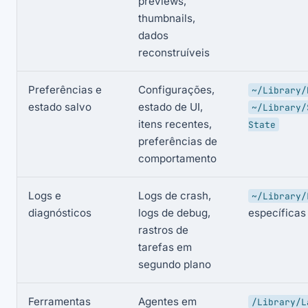
previews,
thumbnails,
dados
reconstruíveis
Preferências e
Configurações,
~/Library/
estado salvo
estado de UI,
~/Library/
itens recentes,
State
preferências de
comportamento
Logs e
Logs de crash,
~/Library/
diagnósticos
logs de debug,
específicas
rastros de
tarefas em
segundo plano
Ferramentas
Agentes em
/Library/L