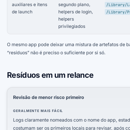
auxiliares e itens
segundo plano,
/Library/L
de launch
helpers de login,
/Library/P
helpers
privilegiados
O mesmo app pode deixar uma mistura de artefatos de baix
“resíduos” não é preciso o suficiente por si só.
Resíduos em um relance
Revisão de menor risco primeiro
GERALMENTE MAIS FÁCIL
Logs claramente nomeados com o nome do app, estado
costumam ser os primeiros locais para revisar, após c