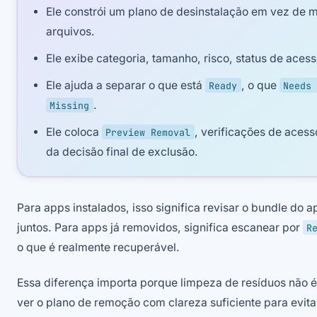
Ele constrói um plano de desinstalação em vez de 
arquivos.
Ele exibe categoria, tamanho, risco, status de aces
Ele ajuda a separar o que está
, o que
Ready
Needs 
.
Missing
Ele coloca
, verificações de acess
Preview Removal
da decisão final de exclusão.
Para apps instalados, isso significa revisar o bundle do 
juntos. Para apps já removidos, significa escanear por
R
o que é realmente recuperável.
Essa diferença importa porque limpeza de resíduos não é
ver o plano de remoção com clareza suficiente para evit