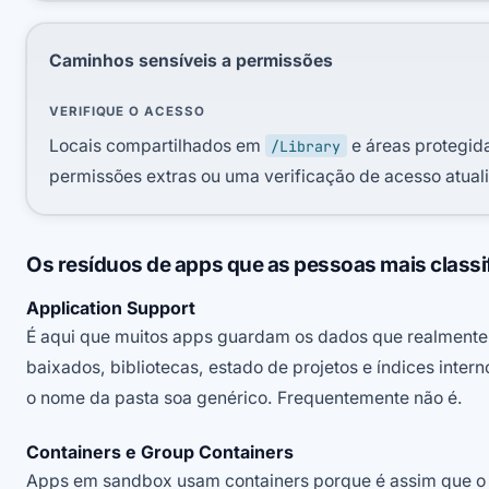
Caminhos sensíveis a permissões
VERIFIQUE O ACESSO
Locais compartilhados em
e áreas protegid
/Library
permissões extras ou uma verificação de acesso atuali
Os resíduos de apps que as pessoas mais classi
Application Support
É aqui que muitos apps guardam os dados que realmente 
baixados, bibliotecas, estado de projetos e índices inte
o nome da pasta soa genérico. Frequentemente não é.
Containers e Group Containers
Apps em sandbox usam containers porque é assim que o 