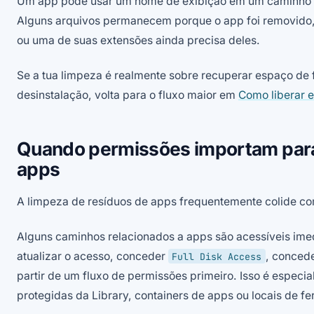
Um app pode usar um nome de exibição em um caminho e 
Alguns arquivos permanecem porque o app foi removido
ou uma de suas extensões ainda precisa deles.
Se a tua limpeza é realmente sobre recuperar espaço de
desinstalação, volta para o fluxo maior em
Como liberar 
Quando permissões importam para 
apps
A limpeza de resíduos de apps frequentemente colide co
Alguns caminhos relacionados a apps são acessíveis ime
atualizar o acesso, conceder
, conced
Full Disk Access
partir de um fluxo de permissões primeiro. Isso é espe
protegidas da Library, containers de apps ou locais de fe