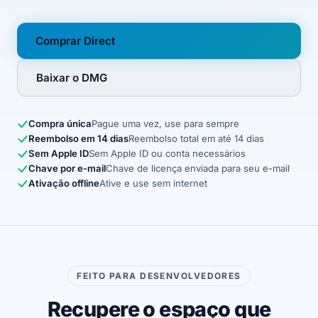
Comprar Direct
Baixar o DMG
Compra única
Pague uma vez, use para sempre
Reembolso em 14 dias
Reembolso total em até 14 dias
Sem Apple ID
Sem Apple ID ou conta necessários
Chave por e-mail
Chave de licença enviada para seu e-mail
Ativação offline
Ative e use sem internet
FEITO PARA DESENVOLVEDORES
Recupere o espaço que