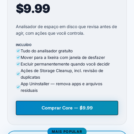
$9.99
Analisador de espaço em disco que revisa antes de
agir, com ações que você controla.
INCLUÍDO
Tudo do analisador gratuito
Mover para a lixeira com janela de desfazer
Excluir permanentemente quando você decidir
Ações de Storage Cleanup, incl. revisão de
duplicatas
App Uninstaller — remova apps e arquivos
residuais
Comprar Core — $9.99
MAIS POPULAR