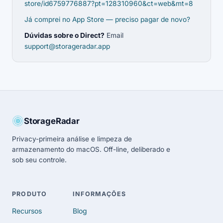
store/id6759776887?pt=128310960&ct=web&mt=8
Já comprei no App Store — preciso pagar de novo?
Dúvidas sobre o Direct?
Email
support@storageradar.app
StorageRadar
Privacy-primeira análise e limpeza de
armazenamento do macOS. Off-line, deliberado e
sob seu controle.
PRODUTO
INFORMAÇÕES
Recursos
Blog