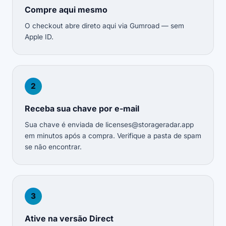
Compre aqui mesmo
O checkout abre direto aqui via Gumroad — sem
Apple ID.
2
Receba sua chave por e-mail
Sua chave é enviada de
licenses@storageradar.app
em minutos após a compra. Verifique a pasta de spam
se não encontrar.
3
Ative na versão Direct