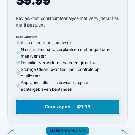
$9.99
Review-first schijfruimteanalyse met verwijderacties
die jij bestuurt.
INBEGREPEN
Alles uit de gratis analyser
Naar prullenmand verplaatsen met ongedaan-
maakvenster
Definitief verwijderen wanneer jij dat wilt
Storage Cleanup-acties, incl. controle op
duplicaten
App Uninstaller — verwijder apps en
achtergebleven bestanden
Core kopen — $9.99
MEEST POPULAIR