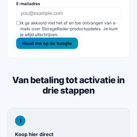
E-mailadres
Ik ga akkoord met het af en toe ontvangen van e-
mails over StorageRadar-productupdates. Je kunt
je altijd uitschrijven.
Houd me op de hoogte
Van betaling tot activatie in
drie stappen
1
Koop hier direct