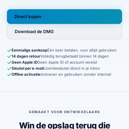
Direct kopen
Download de DMG
Eenmalige aankoop
Één keer betalen, voor altijd gebruiken
14 dagen retour
Volledig terugbetaald binnen 14 dagen
Geen Apple ID
Geen Apple ID of account vereist
Sleutel per e-mail
Licentiesleutel direct in je inbox
Offline activatie
Activeren en gebruiken zonder internet
GEMAAKT VOOR ONTWIKKELAARS
Win de opslag terug die