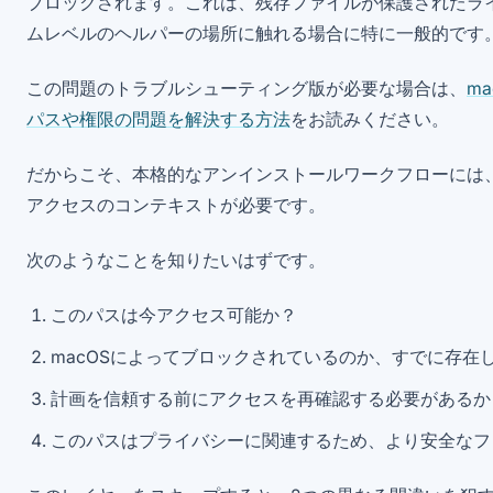
ブロックされます。これは、残存ファイルが保護されたラ
ムレベルのヘルパーの場所に触れる場合に特に一般的です
この問題のトラブルシューティング版が必要な場合は、
m
パスや権限の問題を解決する方法
をお読みください。
だからこそ、本格的なアンインストールワークフローには
アクセスのコンテキストが必要です。
次のようなことを知りたいはずです。
このパスは今アクセス可能か？
macOSによってブロックされているのか、すでに存在
計画を信頼する前にアクセスを再確認する必要があるか
このパスはプライバシーに関連するため、より安全なフ