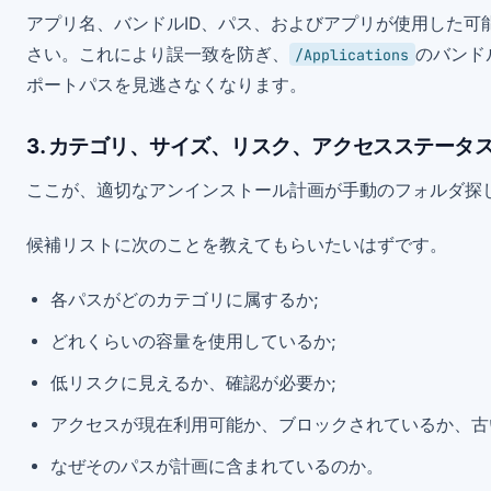
アプリ名、バンドルID、パス、およびアプリが使用した可
さい。これにより誤一致を防ぎ、
のバンド
/Applications
ポートパスを見逃さなくなります。
3. カテゴリ、サイズ、リスク、アクセスステータ
ここが、適切なアンインストール計画が手動のフォルダ探
候補リストに次のことを教えてもらいたいはずです。
各パスがどのカテゴリに属するか;
どれくらいの容量を使用しているか;
低リスクに見えるか、確認が必要か;
アクセスが現在利用可能か、ブロックされているか、古
なぜそのパスが計画に含まれているのか。