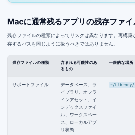
Macに通常残るアプリの残存ファイ
残存ファイルの種類によってリスクは異なります。再構築
存するパスを同じように扱うべきではありません。
残存ファイルの種類
含まれる可能性のあ
一般的な場所
るもの
サポートファイル
データベース、ラ
~/Library/
イブラリ、オフラ
インアセット、イ
ンデックスファイ
ル、ワークスペー
ス、ローカルアプ
リ状態