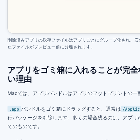
削除済みアプリの残存ファイルはアプリごとにグループ化され、安
たファイルがプレビュー前に分離されます。
アプリをゴミ箱に入れることが完全
い理由
Macでは、アプリバンドルはアプリのフットプリントの一
バンドルをゴミ箱にドラッグすると、通常は
.app
/Applic
行パッケージを削除します。多くの場合残るのは、アプリ
てのものです。