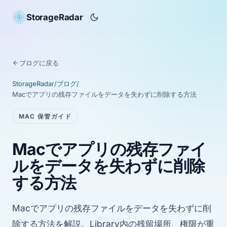
StorageRadar
ブログに戻る
StorageRadar
/
ブログ
/
Macでアプリの残存ファイルをデータを失わずに削除する方法
MAC 保管ガイド
Macでアプリの残存ファイ
ルをデータを失わずに削除
する方法
Macでアプリの残存ファイルをデータを失わずに削
除する方法を解説。Library内の残留場所、権限が重