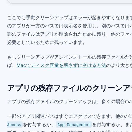
ここでも手動クリーンアップはエラーが起きやすくなりま
のアプリが一方のパスでは表示名を使用し、別のパスでは
部のファイルはアプリが削除されたために残り、他のファ
必要としているために残っています。
もしクリーンアップがアンインストールの残存ファイルだ
ば、
Macでディスク容量を壊さずに空ける方法
のより大き
アプリの残存ファイルのクリーンア
アプリの残存ファイルのクリーンアップは、多くの場合ma
一部のアプリ関連パスはすぐにアクセスできます。他のパ
を付与するか、
を付与するか、ま
Access
App Management