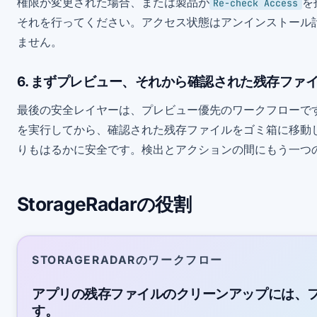
権限が変更された場合、または製品が
を
Re-check Access
それを行ってください。アクセス状態はアンインストール
ません。
6. まずプレビュー、それから確認された残存ファ
最後の安全レイヤーは、プレビュー優先のワークフローで
を実行してから、確認された残存ファイルをゴミ箱に移動しま
りもはるかに安全です。検出とアクションの間にもう一つ
StorageRadarの役割
STORAGERADARのワークフロー
アプリの残存ファイルのクリーンアップには、
す。