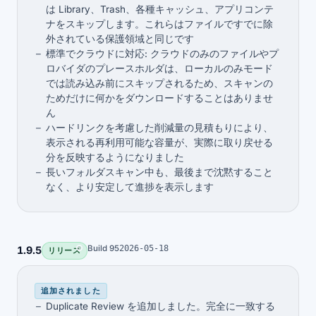
は Library、Trash、各種キャッシュ、アプリコンテ
ナをスキップします。これらはファイルですでに除
外されている保護領域と同じです
標準でクラウドに対応: クラウドのみのファイルやプ
ロバイダのプレースホルダは、ローカルのみモード
では読み込み前にスキップされるため、スキャンの
ためだけに何かをダウンロードすることはありませ
ん
ハードリンクを考慮した削減量の見積もりにより、
表示される再利用可能な容量が、実際に取り戻せる
分を反映するようになりました
長いフォルダスキャン中も、最後まで沈黙すること
なく、より安定して進捗を表示します
Build 95
2026-05-18
1.9.5
リリース
追加されました
Duplicate Review を追加しました。完全に一致する