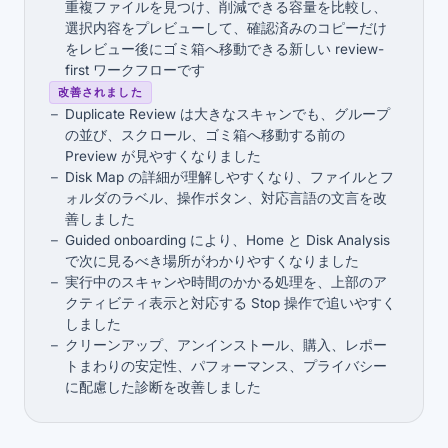
重複ファイルを見つけ、削減できる容量を比較し、
選択内容をプレビューして、確認済みのコピーだけ
をレビュー後にゴミ箱へ移動できる新しい review-
first ワークフローです
改善されました
Duplicate Review は大きなスキャンでも、グループ
の並び、スクロール、ゴミ箱へ移動する前の
Preview が見やすくなりました
Disk Map の詳細が理解しやすくなり、ファイルとフ
ォルダのラベル、操作ボタン、対応言語の文言を改
善しました
Guided onboarding により、Home と Disk Analysis
で次に見るべき場所がわかりやすくなりました
実行中のスキャンや時間のかかる処理を、上部のア
クティビティ表示と対応する Stop 操作で追いやすく
しました
クリーンアップ、アンインストール、購入、レポー
トまわりの安定性、パフォーマンス、プライバシー
に配慮した診断を改善しました