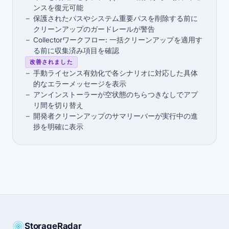
ンスを復元可能
保護されたパスやシステム重要パスを削除する前に
クリーンアップのガードレールが警告
Collectorワークフロー: 一括クリーンアップを適用す
る前に収集済み項目を確認
改善されました
手動ライセンス有効化で各シナリオに対応した具体
的なエラーメッセージを表示
アンインストーラーが空状態のちらつきなしでアプ
リ間を切り替え
開発者クリーンアップのサマリーバーが実行中の進
捗を明確に表示
StorageRadar