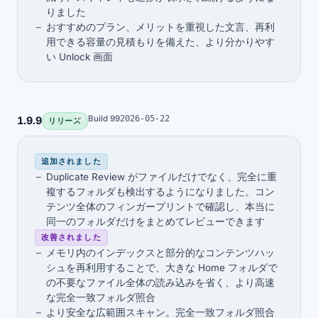
りました
おすすめのプラン、メリットを重視した文言、再利
用できる容量の見積もりを備えた、より分かりやす
い Unlock 画面
Build 99
2026-05-22
1.9.9
リリース
追加されました
Duplicate Review がファイルだけでなく、完全に重
複するフォルダも検出するようになりました。コン
テンツ全体のフィンガープリントで確認し、本当に
同一のフォルダだけをまとめてレビューできます
改善されました
メモリ内のインデックスと部分的なコンテンツハッ
シュを再利用することで、大きな Home フォルダで
の不要なファイル全体の読み込みを省く、より高速
な完全一致フォルダ照合
より安全な広範囲スキャン。完全一致フォルダ照合