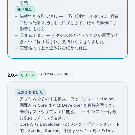
表示
修正済み
信頼できる取り消し — 「取り消す」ボタンは、直前
に行った削除だけを元に戻します。ほかの操作には
影響しません
収まるボタン — アクセスのガイドが小さい画面でも
きれいに折り返され、見切れなくなりました
安定性の向上と全体的な細かな修正
Build 204
2026-06-09
2.0.4
リリース
追加されました
アプリ内でそのまま購入・アップグレード: Unlock
画面から Core または Developer を直接入手でき、
決済はブラウザで安全に開き、ライセンスキーは数
分以内にメールで届きます
Core から Developer へのワンタップアップグレード
で、Xcode、Docker、各種キャッシュ向けの Dev