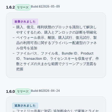
Build 82
2026-05-09
1.6.2
リリース
改善されました
購入、復元、権利状態のブロックを識別して解決し
やすくするため、購入とアンロックの診断を明確化
ペイウォール表示、離脱、購入試行、復元試行、製
品の利用可否に関するプライバシー配慮型のファネ
ル信号を追加
ファイルパス、ファイル名、Bundle ID、Product
ID、Transaction ID、ライセンスキーを収集せず、件
数とサイズの大まかな範囲でクリーンアップ意図を
把握
Build 80
2026-04-24
1.6.0
リリース
追加されました
ファミリー共有に対応: 追加料金なしで家族とライセ