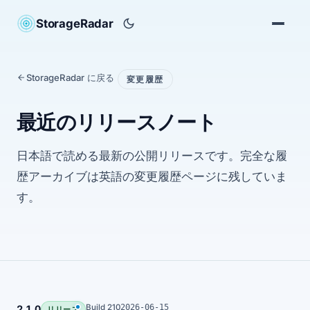
StorageRadar
StorageRadar に戻る
変更履歴
最近のリリースノート
日本語で読める最新の公開リリースです。完全な履
歴アーカイブは英語の変更履歴ページに残していま
す。
Build 210
2026-06-15
2.1.0
リリース