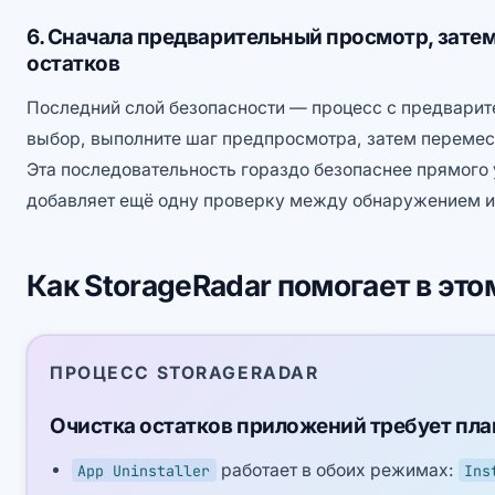
6. Сначала предварительный просмотр, зате
остатков
Последний слой безопасности — процесс с предвари
выбор, выполните шаг предпросмотра, затем перемес
Эта последовательность гораздо безопаснее прямого у
добавляет ещё одну проверку между обнаружением и
Как StorageRadar помогает в это
ПРОЦЕСС STORAGERADAR
Очистка остатков приложений требует план
работает в обоих режимах:
App Uninstaller
Ins