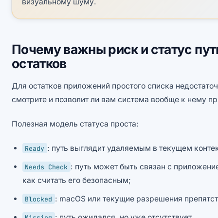
визуальному шуму.
Почему важны риск и статус пу
остатков
Для остатков приложений простого списка недостаточн
смотрите и позволит ли вам система вообще к нему п
Полезная модель статуса проста:
: путь выглядит удаляемым в текущем контек
Ready
: путь может быть связан с приложени
Needs Check
как считать его безопасным;
: macOS или текущие разрешения препятст
Blocked
: путь ожидался, но уже отсутствует.
Missing