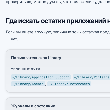
проверить их, можно думать, что приложение удалено 
Где искать остатки приложений 
Если вы ищете вручную, типичные зоны остатков пре
— нет.
Пользовательская Library
ТИПИЧНЫЕ ПУТИ
,
~/Library/Application Support
~/Library/Containe
,
.
~/Library/Caches
~/Library/Preferences
Журналы и состояние