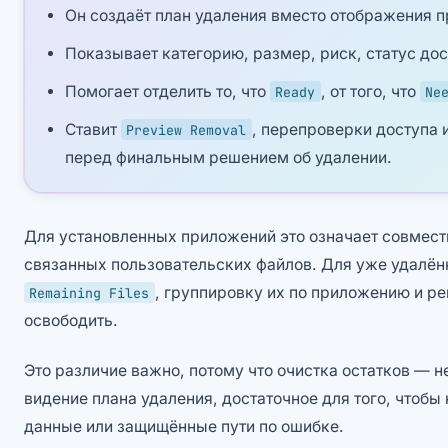
Он создаёт план удаления вместо отображения п
Показывает категорию, размер, риск, статус дос
Помогает отделить то, что
, от того, что
Ready
Ne
Ставит
, перепроверки доступа
Preview Removal
перед финальным решением об удалении.
Для установленных приложений это означает совмест
связанных пользовательских файлов. Для уже удалё
, группировку их по приложению и р
Remaining Files
освободить.
Это различие важно, потому что очистка остатков — н
видение плана удаления, достаточное для того, чтобы
данные или защищённые пути по ошибке.