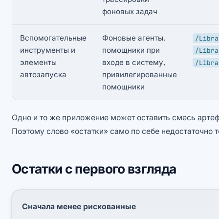
фоновых задач
Вспомогательные
Фоновые агенты,
/Libra
инструменты и
помощники при
/Libra
элементы
входе в систему,
/Libra
автозапуска
привилегированные
помощники
Одно и то же приложение может оставить смесь артеф
Поэтому слово «остатки» само по себе недостаточно т
Остатки с первого взгляда
Сначала менее рискованные