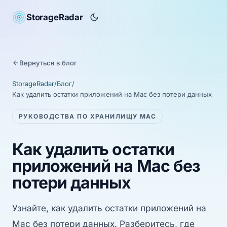
StorageRadar
Вернуться в блог
StorageRadar
/
Блог
/
Как удалить остатки приложений на Mac без потери данных
РУКОВОДСТВА ПО ХРАНИЛИЩУ MAC
Как удалить остатки
приложений на Mac без
потери данных
Узнайте, как удалить остатки приложений на
Mac без потери данных. Разберитесь, где