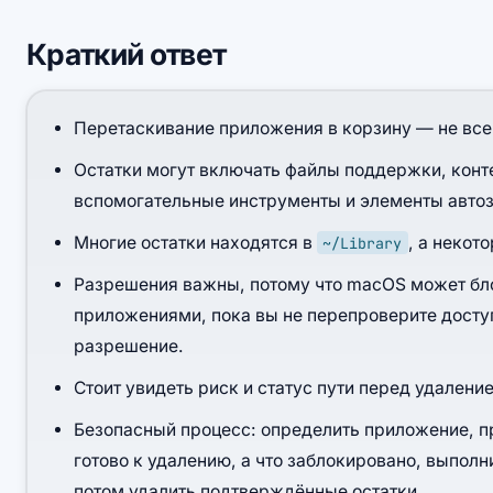
Краткий ответ
Перетаскивание приложения в корзину — не все
Остатки могут включать файлы поддержки, конт
вспомогательные инструменты и элементы автоз
Многие остатки находятся в
, а некот
~/Library
Разрешения важны, потому что macOS может бло
приложениями, пока вы не перепроверите досту
разрешение.
Стоит увидеть риск и статус пути перед удалени
Безопасный процесс: определить приложение, пр
готово к удалению, а что заблокировано, выпол
потом удалить подтверждённые остатки.