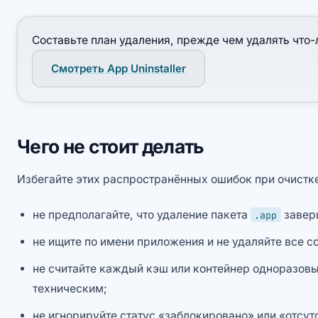
Составьте план удаления, прежде чем удалять что-
Смотреть App Uninstaller
Чего не стоит делать
Избегайте этих распространённых ошибок при очистк
не предполагайте, что удаление пакета
завер
.app
не ищите по имени приложения и не удаляйте все 
не считайте каждый кэш или контейнер одноразовы
техническим;
не игнорируйте статус «заблокировано» или «отсутс