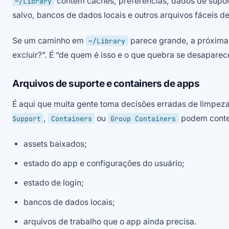
contém caches, preferências, dados de suport
~/Library
salvo, bancos de dados locais e outros arquivos fáceis de
Se um caminho em
parece grande, a próxima 
~/Library
excluir?”. É “de quem é isso e o que quebra se desaparec
Arquivos de suporte e containers de apps
É aqui que muita gente toma decisões erradas de limpez
,
ou
podem conte
Support
Containers
Group Containers
assets baixados;
estado do app e configurações do usuário;
estado de login;
bancos de dados locais;
arquivos de trabalho que o app ainda precisa.