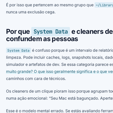
É por isso que pertencem ao mesmo grupo que
~/Librar
nunca uma exclusão cega.
Por que
e cleaners de
System Data
confundem as pessoas
é confuso porque é um intervalo de relatóri
System Data
limpeza. Pode incluir caches, logs, snapshots locais, da
simulador e artefatos de dev. Se essa categoria parece es
muito grande? O que isso geralmente significa e o que ver
caminhos com cara de técnicos.
Os cleaners de um clique pioram isso porque agrupam tod
numa ação emocional: “Seu Mac está bagunçado. Aperte 
Esse é o modelo mental errado. Se estás avaliando ferra