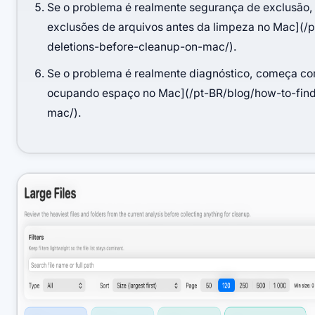
Se o problema é realmente segurança de exclusão, 
exclusões de arquivos antes da limpeza no Mac](/p
deletions-before-cleanup-on-mac/).
Se o problema é realmente diagnóstico, começa co
ocupando espaço no Mac](/pt-BR/blog/how-to-find
mac/).