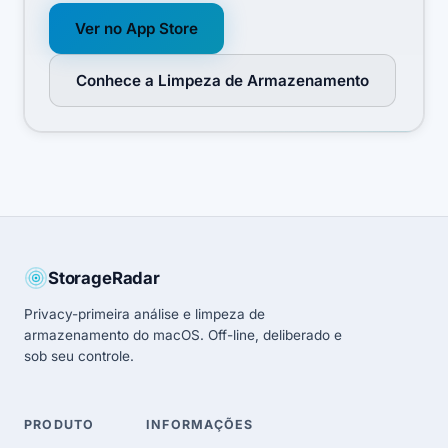
Ver no App Store
Conhece a Limpeza de Armazenamento
StorageRadar
Privacy-primeira análise e limpeza de
armazenamento do macOS. Off-line, deliberado e
sob seu controle.
PRODUTO
INFORMAÇÕES