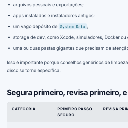
arquivos pessoais e exportações;
apps instalados e instaladores antigos;
um vago depósito de
;
System Data
storage de dev, como Xcode, simuladores, Docker ou 
uma ou duas pastas gigantes que precisam de atenção
Isso é importante porque conselhos genéricos de limpeza 
disco se torne específica.
Segura primeiro, revisa primeiro, 
CATEGORIA
PRIMEIRO PASSO
REVISA PRI
SEGURO