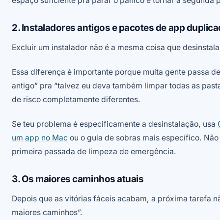
espaço suficiente pra parar o pânico e tornar a segunda
2. Instaladores antigos e pacotes de app duplic
Excluir um instalador não é a mesma coisa que desinstal
Essa diferença é importante porque muita gente passa 
antigo” pra “talvez eu deva também limpar todas as past
de risco completamente diferentes.
Se teu problema é especificamente a desinstalação, usa
um app no Mac
ou o guia de sobras mais específico. Não
primeira passada de limpeza de emergência.
3. Os maiores caminhos atuais
Depois que as vitórias fáceis acabam, a próxima tarefa nã
maiores caminhos”.