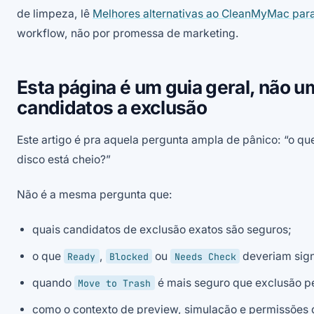
de limpeza, lê
Melhores alternativas ao CleanMyMac pa
workflow, não por promessa de marketing.
Esta página é um guia geral, não u
candidatos a exclusão
Este artigo é pra aquela pergunta ampla de pânico: “o qu
disco está cheio?”
Não é a mesma pergunta que:
quais candidatos de exclusão exatos são seguros;
o que
,
ou
deveriam sign
Ready
Blocked
Needs Check
quando
é mais seguro que exclusão p
Move to Trash
como o contexto de preview, simulação e permissões de