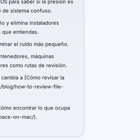
OS para saber si la presión es
o de sistema confuso.
o y elimina instaladores
s que entiendas.
iminar el ruido más pequeño.
contenedores, máquinas
res como rutas de revisión.
, cambia a [Cómo revisar la
s/blog/how-to-review-file-
[Cómo encontrar lo que ocupa
space-on-mac/).