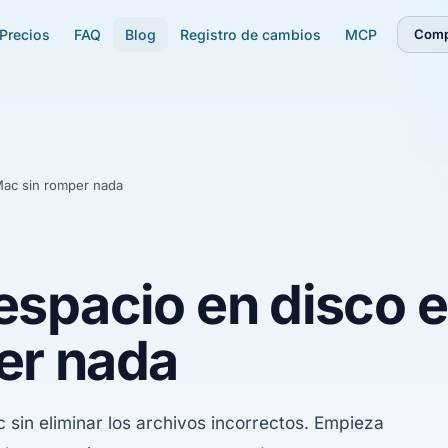
Precios
FAQ
Blog
Registro de cambios
MCP
Comp
Mac sin romper nada
espacio en disco 
er nada
 sin eliminar los archivos incorrectos. Empieza