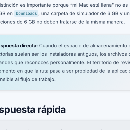
istinción es importante porque “mi Mac está llena” no e
 GB en
, una carpeta de simulador de 6 GB y un
Downloads
aciones de 6 GB no deben tratarse de la misma manera.
spuesta directa:
Cuando el espacio de almacenamiento e
ctorias suelen ser los instaladores antiguos, los archivos
andes que reconoces personalmente. El territorio de revi
mento en que la ruta pasa a ser propiedad de la aplicaci
nsible al flujo de trabajo.
spuesta rápida