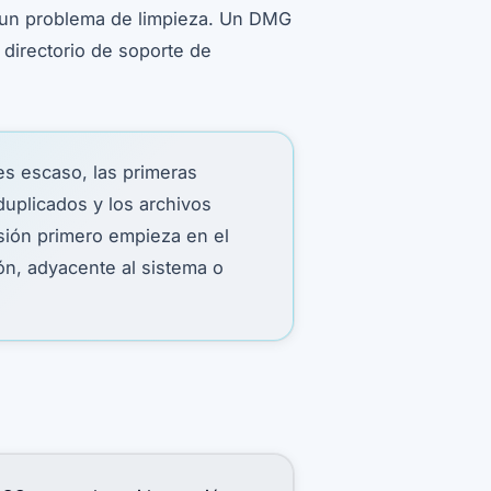
s un problema de limpieza. Un DMG
 directorio de soporte de
s escaso, las primeras
 duplicados y los archivos
sión primero empieza en el
ón, adyacente al sistema o