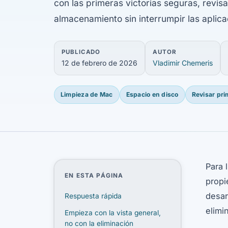
con las primeras victorias seguras, revis
almacenamiento sin interrumpir las aplicac
PUBLICADO
AUTOR
12 de febrero de 2026
Vladimir Chemeris
Limpieza de Mac
Espacio en disco
Revisar pri
Para 
EN ESTA PÁGINA
propi
desar
Respuesta rápida
elimi
Empieza con la vista general,
no con la eliminación