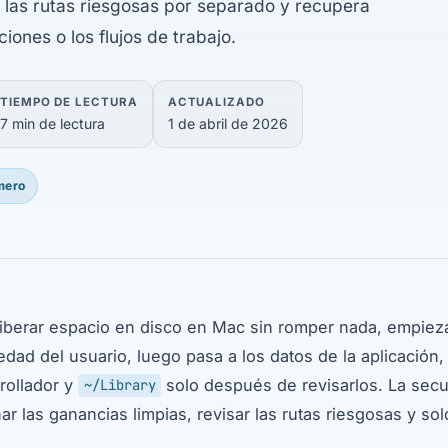
a las rutas riesgosas por separado y recupera
iones o los flujos de trabajo.
TIEMPO DE LECTURA
ACTUALIZADO
7 min de lectura
1 de abril de 2026
mero
liberar espacio en disco en Mac sin romper nada, empiez
edad del usuario, luego pasa a los datos de la aplicación
rollador y
solo después de revisarlos. La secu
~/Library
nar las ganancias limpias, revisar las rutas riesgosas y so