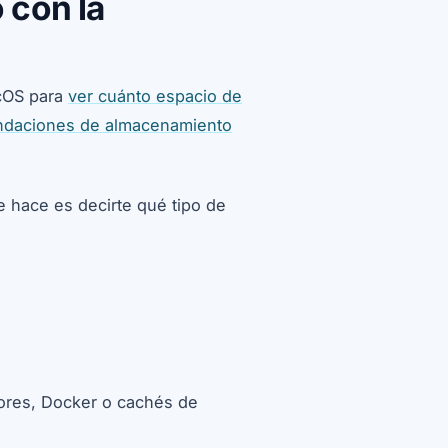
 con la
acOS para
ver cuánto espacio de
daciones de almacenamiento
e hace es decirte qué tipo de
ores, Docker o cachés de