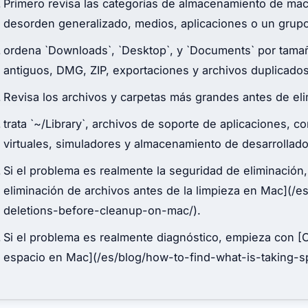
Primero revisa las categorías de almacenamiento de mac
desorden generalizado, medios, aplicaciones o un grup
ordena `Downloads`, `Desktop`, y `Documents` por tamañ
antiguos, DMG, ZIP, exportaciones y archivos duplicado
Revisa los archivos y carpetas más grandes antes de el
trata `~/Library`, archivos de soporte de aplicaciones, 
virtuales, simuladores y almacenamiento de desarrollado
Si el problema es realmente la seguridad de eliminación
eliminación de archivos antes de la limpieza en Mac](/e
deletions-before-cleanup-on-mac/).
Si el problema es realmente diagnóstico, empieza con 
espacio en Mac](/es/blog/how-to-find-what-is-taking-