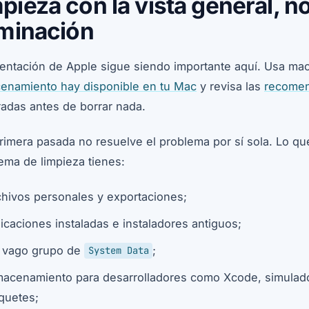
pieza con la vista general, no
iminación
ientación de Apple sigue siendo importante aquí. Usa m
enamiento hay disponible en tu Mac
y revisa las
recomen
radas antes de borrar nada.
rimera pasada no resuelve el problema por sí sola. Lo qu
ema de limpieza tienes:
chivos personales y exportaciones;
licaciones instaladas e instaladores antiguos;
 vago grupo de
;
System Data
macenamiento para desarrolladores como Xcode, simulad
quetes;