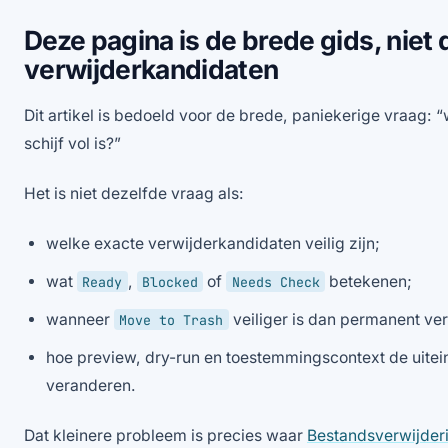
Deze pagina is de brede gids, niet 
verwijderkandidaten
Dit artikel is bedoeld voor de brede, paniekerige vraag: “
schijf vol is?”
Het is niet dezelfde vraag als:
welke exacte verwijderkandidaten veilig zijn;
wat
,
of
betekenen;
Ready
Blocked
Needs Check
wanneer
veiliger is dan permanent ve
Move to Trash
hoe preview, dry-run en toestemmingscontext de uitei
veranderen.
Dat kleinere probleem is precies waar
Bestandsverwijderi