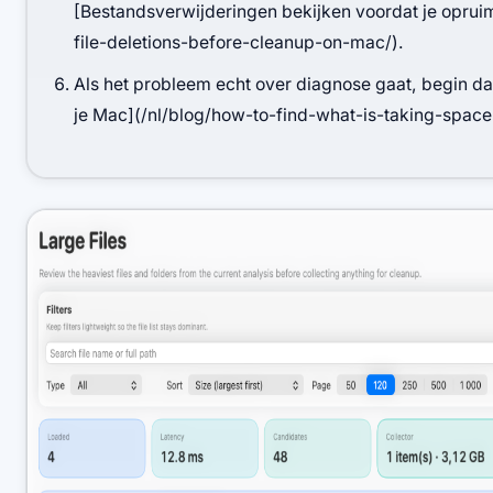
[Bestandsverwijderingen bekijken voordat je oprui
file-deletions-before-cleanup-on-mac/).
Als het probleem echt over diagnose gaat, begin dan
je Mac](/nl/blog/how-to-find-what-is-taking-spac