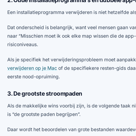
2. Oude installatieprogramma’s en dubbele app
Een installatieprogramma verwijderen is niet hetzelfde al
Dat onderscheid is belangrijk, want veel mensen gaan va
naar “Misschien moet ik ook elke map wissen die de app-
risiconiveaus.
Als je specifiek het verwijderingsprobleem moet aanpak
verwijderen op je Mac
of de specifiekere resten-gids daar
eerste nood-opruiming.
3. De grootste stroompaden
Als de makkelijke wins voorbij zijn, is de volgende taak 
is “de grootste paden begrijpen”.
Daar wordt het beoordelen van grote bestanden waardevo