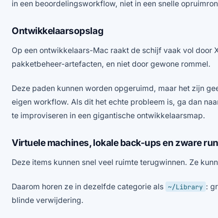
in een beoordelingsworkflow, niet in een snelle opruimro
Ontwikkelaarsopslag
Op een ontwikkelaars-Mac raakt de schijf vaak vol door 
pakketbeheer-artefacten, en niet door gewone rommel.
Deze paden kunnen worden opgeruimd, maar het zijn ge
eigen workflow. Als dit het echte probleem is, ga dan naar
te improviseren in een gigantische ontwikkelaarsmap.
Virtuele machines, lokale back-ups en zware ru
Deze items kunnen snel veel ruimte terugwinnen. Ze kunn
Daarom horen ze in dezelfde categorie als
: g
~/Library
blinde verwijdering.