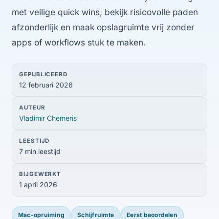
met veilige quick wins, bekijk risicovolle paden
afzonderlijk en maak opslagruimte vrij zonder
apps of workflows stuk te maken.
GEPUBLICEERD
12 februari 2026
AUTEUR
Vladimir Chemeris
LEESTIJD
7 min leestijd
BIJGEWERKT
1 april 2026
Mac-opruiming
Schijfruimte
Eerst beoordelen