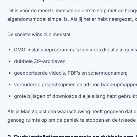
Dit is voor de meeste mensen de eerste stap met de hoog
eigendomsmodel simpel is. Als jij het er hebt neergezet, k
De snelste wins zijn meestal:
DMG-installatieprogramma’s van apps die al zijn geins
dubbele ZIP-archieven;
geexporteerde video’s, PDF’s en schermopnamen;
verouderde projectkopieen en ad-hoc back-upmappe
grote bijlagen of downloads die je allang hebt gebruikt
Als je Mac zojuist een waarschuwing heeft gegeven dat er 
genoeg ruimte op om de paniek te stoppen en de tweede