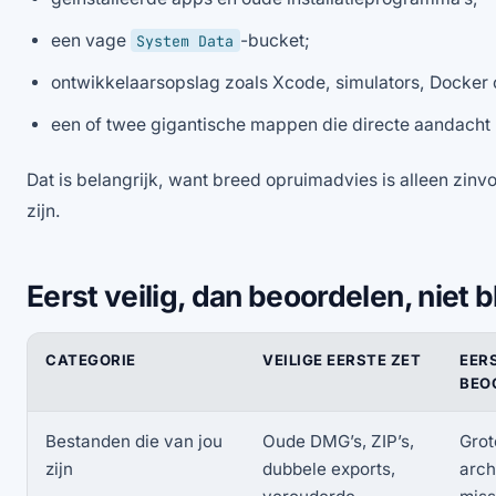
een vage
-bucket;
System Data
ontwikkelaarsopslag zoals Xcode, simulators, Docker
een of twee gigantische mappen die directe aandacht
Dat is belangrijk, want breed opruimadvies is alleen zinvol
zijn.
Eerst veilig, dan beoordelen, niet 
CATEGORIE
VEILIGE EERSTE ZET
EER
BEO
Bestanden die van jou
Oude DMG’s, ZIP’s,
Grot
zijn
dubbele exports,
arch