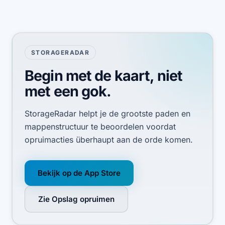
STORAGERADAR
Begin met de kaart, niet
met een gok.
StorageRadar helpt je de grootste paden en
mappenstructuur te beoordelen voordat
opruimacties überhaupt aan de orde komen.
Bekijk op de App Store
Zie Opslag opruimen