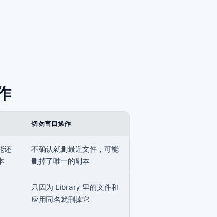
作
切勿盲目操作
能还
不确认就删最近文件，可能
本
删掉了唯一的副本
只因为 Library 里的文件和
应用同名就删掉它