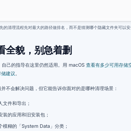
先的清理流程先对最大的路径做排名，而不是猜测哪个隐藏文件夹可以安
看全貌，别急着删
le 自己的指导在这里仍然适用。用 macOS
查看有多少可用存储
存储建议
。
遍并不会解决问题，但它能告诉你面对的是哪种清理场景：
人文件和导出；
安装的应用和旧安装包；
个模糊的「System Data」分类；