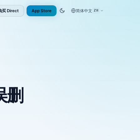
购买 Direct
App Store
简体中文
ZH
(opens in new tab)
误删