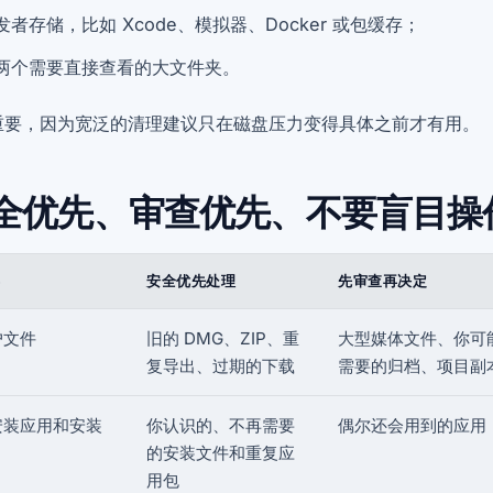
发者存储，比如 Xcode、模拟器、Docker 或包缓存；
两个需要直接查看的大文件夹。
重要，因为宽泛的清理建议只在磁盘压力变得具体之前才有用。
全优先、审查优先、不要盲目操
类
安全优先处理
先审查再决定
户文件
旧的 DMG、ZIP、重
大型媒体文件、你可
复导出、过期的下载
需要的归档、项目副
安装应用和安装
你认识的、不再需要
偶尔还会用到的应用
的安装文件和重复应
用包