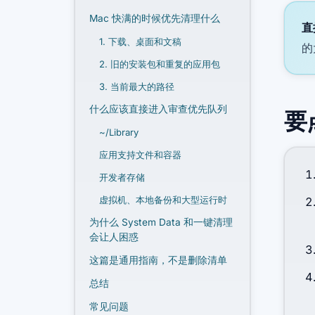
Mac 快满的时候优先清理什么
直
1. 下载、桌面和文稿
的
2. 旧的安装包和重复的应用包
3. 当前最大的路径
什么应该直接进入审查优先队列
要
~/Library
应用支持文件和容器
开发者存储
虚拟机、本地备份和大型运行时
为什么 System Data 和一键清理
会让人困惑
这篇是通用指南，不是删除清单
总结
常见问题