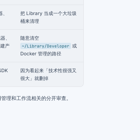
器、
把 Library 当成一个大垃圾
桶来清理
拟器、
随意清空
构建产
或
~/Library/Developer
Docker 管理的路径
DK
因为看起来「技术性很强又
很大」就删掉
用管理和工作流相关的分开审查。