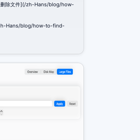
(/zh-Hans/blog/how-
s/blog/how-to-find-