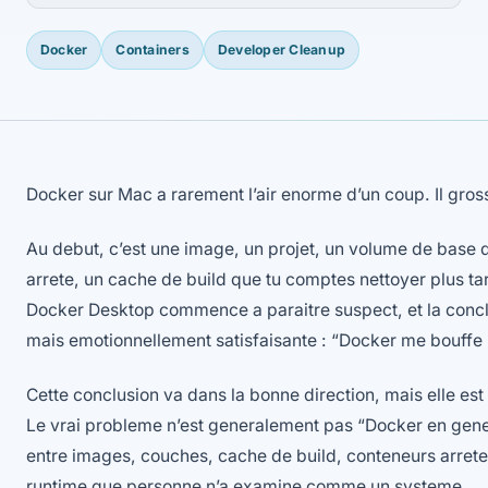
Docker
Containers
Developer Cleanup
Docker sur Mac a rarement l’air enorme d’un coup. Il gros
Au debut, c’est une image, un projet, un volume de base
arrete, un cache de build que tu comptes nettoyer plus tar
Docker Desktop commence a paraitre suspect, et la concl
mais emotionnellement satisfaisante : “Docker me bouffe
Cette conclusion va dans la bonne direction, mais elle est 
Le vrai probleme n’est generalement pas “Docker en gener
entre images, couches, cache de build, conteneurs arret
runtime que personne n’a examine comme un systeme.