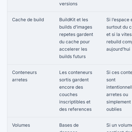
versions
Cache de build
BuildKit et les
Si l’espace 
builds d’images
surtout du 
repetes gardent
et si la vite
du cache pour
rebuild com
accelerer les
aujourd’hui
builds futurs
Conteneurs
Les conteneurs
Si ces cont
arretes
sortis gardent
sont
encore des
intentionne
couches
arretes ou
inscriptibles et
simplement
des references
oublies
Volumes
Bases de
Si un volum