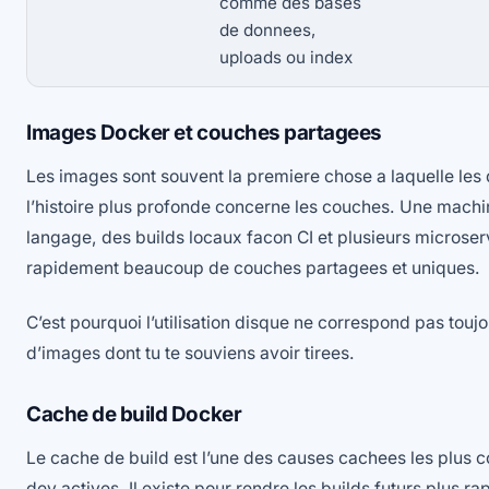
comme des bases
de donnees,
uploads ou index
Images Docker et couches partagees
Les images sont souvent la premiere chose a laquelle le
l’histoire plus profonde concerne les couches. Une machi
langage, des builds locaux facon CI et plusieurs microse
rapidement beaucoup de couches partagees et uniques.
C’est pourquoi l’utilisation disque ne correspond pas toujo
d’images dont tu te souviens avoir tirees.
Cache de build Docker
Le cache de build est l’une des causes cachees les plus 
dev actives. Il existe pour rendre les builds futurs plus rap