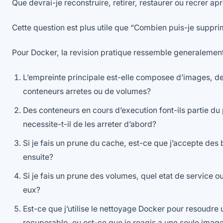
Que devrai-je reconstruire, retirer, restaurer ou recrer ap
Cette question est plus utile que “Combien puis-je suppri
Pour Docker, la revision pratique ressemble generalement
L’empreinte principale est-elle composee d’images, de
conteneurs arretes ou de volumes?
Des conteneurs en cours d’execution font-ils partie du 
necessite-t-il de les arreter d’abord?
Si je fais un prune du cache, est-ce que j’accepte des b
ensuite?
Si je fais un prune des volumes, quel etat de service 
eux?
Est-ce que j’utilise le nettoyage Docker pour resoudre
recuperable, ou est-ce que je reagis a une seule ima