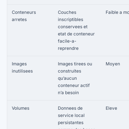
Conteneurs
Couches
Faible a m
arretes
inscriptibles
conservees et
etat de conteneur
facile-a-
reprendre
Images
Images tirees ou
Moyen
inutilisees
construites
qu’aucun
conteneur actif
n’a besoin
Volumes
Donnees de
Eleve
service local
persistantes