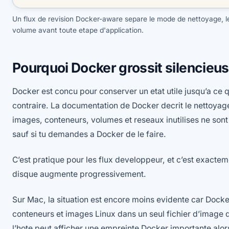
Un flux de revision Docker-aware separe le mode de nettoyage, le
volume avant toute etape d'application.
Pourquoi Docker grossit silencie
Docker est concu pour conserver un etat utile jusqu’a ce qu
contraire. La documentation de Docker decrit le nettoya
images, conteneurs, volumes et reseaux inutilises ne so
sauf si tu demandes a Docker de le faire.
C’est pratique pour les flux developpeur, et c’est exacteme
disque augmente progressivement.
Sur Mac, la situation est encore moins evidente car Dock
conteneurs et images Linux dans un seul fichier d’image 
l’hote peut afficher une empreinte Docker importante alor