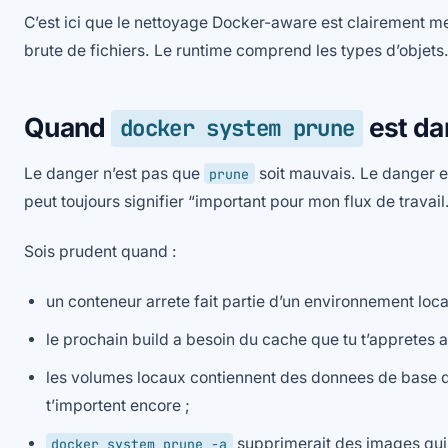
C’est ici que le nettoyage Docker-aware est clairement me
brute de fichiers. Le runtime comprend les types d’objets.
Quand
est da
docker system prune
Le danger n’est pas que
soit mauvais. Le danger e
prune
peut toujours signifier “important pour mon flux de travail
Sois prudent quand :
un conteneur arrete fait partie d’un environnement loc
le prochain build a besoin du cache que tu t’appretes a
les volumes locaux contiennent des donnees de base 
t’importent encore ;
supprimerait des images qui
docker system prune -a