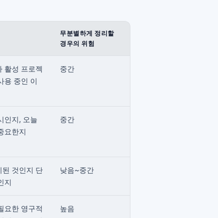
무분별하게 정리할
경우의 위험
 활성 프로젝
중간
사용 중인 이
시인지, 오늘
중간
 중요한지
된 것인지 단
낮음~중간
인지
필요한 영구적
높음