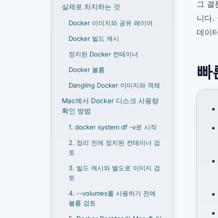
그 결
실제로 차지하는 것
니다.
Docker 이미지와 공유 레이어
데이터
Docker 빌드 캐시
정지된 Docker 컨테이너
빠
Docker 볼륨
Dangling Docker 이미지와 객체
Mac에서 Docker 디스크 사용량
확인 방법
1. docker system df -v로 시작
2. 정리 전에 정지된 컨테이너 검
토
3. 빌드 캐시와 별도로 이미지 검
토
4. --volumes를 사용하기 전에
볼륨 검토