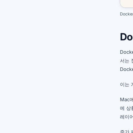
Dock
D
Doc
서는 
Doc
이는 
Mac
에 상
레이어
증가 