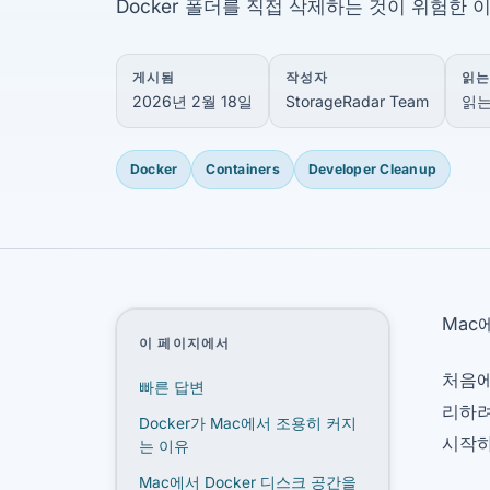
Docker 폴더를 직접 삭제하는 것이 위험한 
게시됨
작성자
읽는
2026년 2월 18일
StorageRadar Team
읽는
Docker
Containers
Developer Cleanup
Mac
이 페이지에서
처음에
빠른 답변
리하려
Docker가 Mac에서 조용히 커지
시작하
는 이유
Mac에서 Docker 디스크 공간을