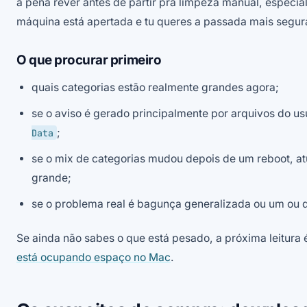
a pena rever antes de partir pra limpeza manual, especi
máquina está apertada e tu queres a passada mais segura
O que procurar primeiro
quais categorias estão realmente grandes agora;
se o aviso é gerado principalmente por arquivos do us
;
Data
se o mix de categorias mudou depois de um reboot, at
grande;
se o problema real é bagunça generalizada ou um ou 
Se ainda não sabes o que está pesado, a próxima leitura
está ocupando espaço no Mac
.