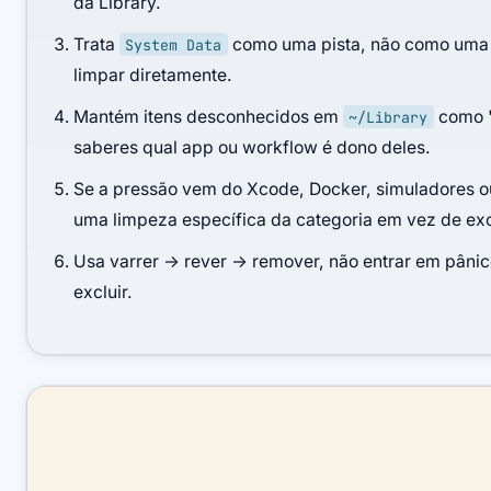
da Library.
Trata
como uma pista, não como uma
System Data
limpar diretamente.
Mantém itens desconhecidos em
como "
~/Library
saberes qual app ou workflow é dono deles.
Se a pressão vem do Xcode, Docker, simuladores 
uma limpeza específica da categoria em vez de ex
Usa varrer -> rever -> remover, não entrar em pânic
excluir.