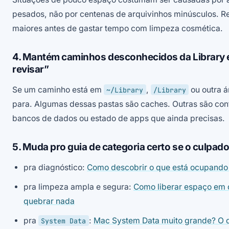
pesados, não por centenas de arquivinhos minúsculos. Re
maiores antes de gastar tempo com limpeza cosmética.
4. Mantém caminhos desconhecidos da Library
revisar”
Se um caminho está em
,
ou outra á
~/Library
/Library
para. Algumas dessas pastas são caches. Outras são conf
bancos de dados ou estado de apps que ainda precisas.
5. Muda pro guia de categoria certo se o culpado
pra diagnóstico:
Como descobrir o que está ocupando
pra limpeza ampla e segura:
Como liberar espaço em 
quebrar nada
pra
:
Mac System Data muito grande? O q
System Data