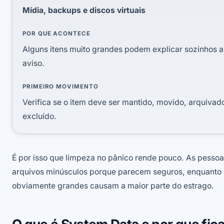
Mídia, backups e discos virtuais
POR QUE ACONTECE
Alguns itens muito grandes podem explicar sozinhos a
aviso.
PRIMEIRO MOVIMENTO
Verifica se o item deve ser mantido, movido, arquivad
excluído.
É por isso que limpeza no pânico rende pouco. As pesso
arquivos minúsculos porque parecem seguros, enquanto 
obviamente grandes causam a maior parte do estrago.
O que é System Data e por que fic