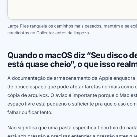
Large Files ranqueia os caminhos mais pesados, mantém a seleção
candidatos no Collector antes da limpeza.
Quando o macOS diz “Seu disco de 
está quase cheio”, o que isso realm
A documentação de armazenamento da Apple enquadra 
de pouco espaço que pode afetar tarefas normais como d
cópia de arquivos. O aviso é importante porque o Mac es
espaço livre está pequeno o suficiente pra que o uso c
falhar ou ficar lento.
Não significa que uma pasta específica ficou lixo do nada
está sob pressão e precisas entender a pressão antes que