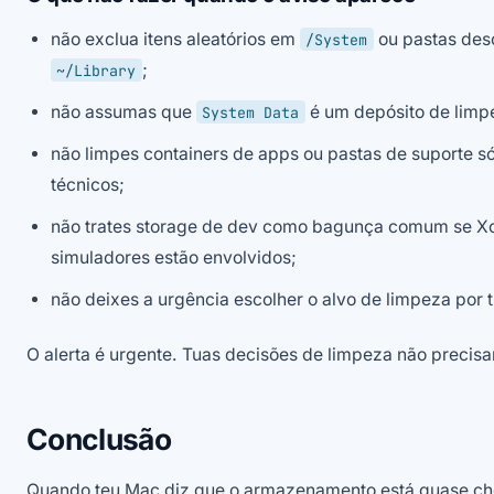
não exclua itens aleatórios em
ou pastas des
/System
;
~/Library
não assumas que
é um depósito de limp
System Data
não limpes containers de apps ou pastas de suporte 
técnicos;
não trates storage de dev como bagunça comum se X
simuladores estão envolvidos;
não deixes a urgência escolher o alvo de limpeza por t
O alerta é urgente. Tuas decisões de limpeza não precis
Conclusão
Quando teu Mac diz que o armazenamento está quase che