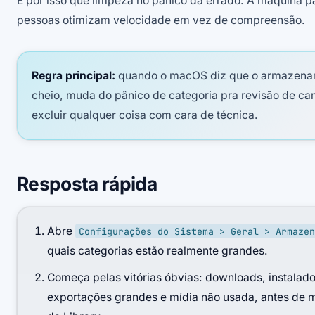
É por isso que limpeza no pânico dá errado. A máquina p
pessoas otimizam velocidade em vez de compreensão.
Regra principal:
quando o macOS diz que o armazena
cheio, muda do pânico de categoria pra revisão de ca
excluir qualquer coisa com cara de técnica.
Resposta rápida
Abre
Configurações do Sistema > Geral > Armaze
quais categorias estão realmente grandes.
Começa pelas vitórias óbvias: downloads, instalado
exportações grandes e mídia não usada, antes de 