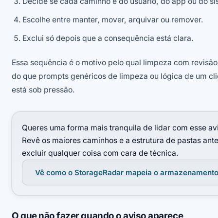
Decide se cada caminho é do usuário, do app ou do si
Escolhe entre manter, mover, arquivar ou remover.
Exclui só depois que a consequência está clara.
Essa sequência é o motivo pelo qual limpeza com revisão
do que prompts genéricos de limpeza ou lógica de um c
está sob pressão.
Queres uma forma mais tranquila de lidar com esse av
Revê os maiores caminhos e a estrutura de pastas ant
excluir qualquer coisa com cara de técnica.
Vê como o StorageRadar mapeia o armazenamento 
O que não fazer quando o aviso aparece