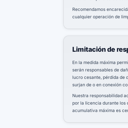
Recomendamos encarecidam
cualquier operación de lim
Limitación de re
En la medida máxima permit
serán responsables de daños
lucro cesante, pérdida de 
surjan de o en conexión co
Nuestra responsabilidad ac
por la licencia durante los
acumulativa máxima es ce