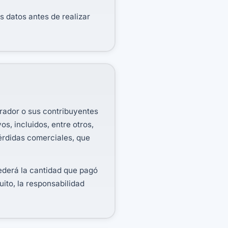
datos antes de realizar
erador o sus contribuyentes
s, incluidos, entre otros,
pérdidas comerciales, que
ederá la cantidad que pagó
uito, la responsabilidad