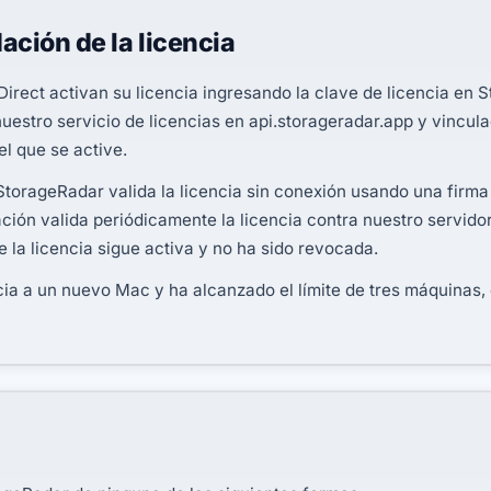
ación de la licencia
Direct activan su licencia ingresando la clave de licencia en 
nuestro servicio de licencias en api.storageradar.app y vincula
l que se active.
StorageRadar valida la licencia sin conexión usando una firma
cación valida periódicamente la licencia contra nuestro servi
 la licencia sigue activa y no ha sido revocada.
cia a un nuevo Mac y ha alcanzado el límite de tres máquinas,