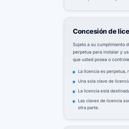
Concesión de lic
Sujeto a su cumplimiento de
perpetua para instalar y 
que usted posea o controle
La licencia es perpetua, 
Una sola clave de licen
La licencia está destina
Las claves de licencia so
otra parte.