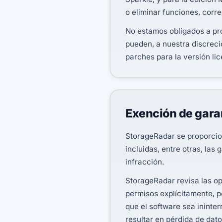
o eliminar funciones, corre
No estamos obligados a pro
pueden, a nuestra discrec
parches para la versión li
Exención de gara
StorageRadar se proporciona
incluidas, entre otras, las
infracción.
StorageRadar revisa las op
permisos explícitamente, p
que el software sea ininte
resultar en pérdida de dato