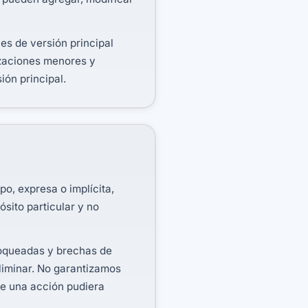
es de versión principal
izaciones menores y
ión principal.
po, expresa o implícita,
ósito particular y no
loqueadas y brechas de
eliminar. No garantizamos
que una acción pudiera