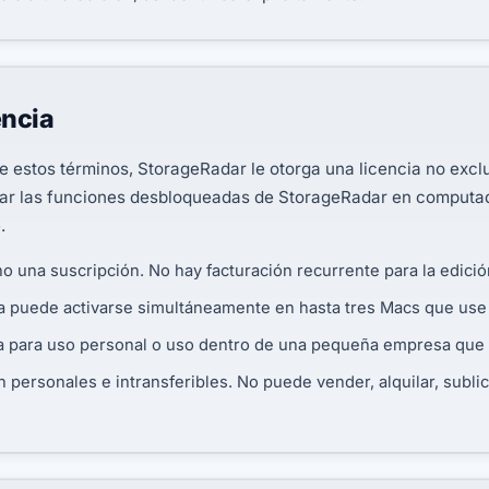
encia
 estos términos, StorageRadar le otorga una licencia no exclus
usar las funciones desbloqueadas de StorageRadar en computa
.
no una suscripción. No hay facturación recurrente para la edició
cia puede activarse simultáneamente en hasta tres Macs que us
da para uso personal o uso dentro de una pequeña empresa que
n personales e intransferibles. No puede vender, alquilar, sublic