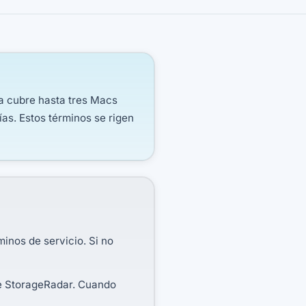
a cubre hasta tres Macs
as. Estos términos se rigen
minos de servicio. Si no
 de StorageRadar. Cuando