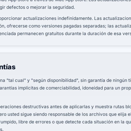
gir defectos o mejorar la seguridad.
porcionar actualizaciones indefinidamente. Las actualizacion
ión, ofrecerse como versiones pagadas separadas; las actual
cenciada permanecen gratuitos durante la duración de esa vers
ntías
 "tal cual" y "según disponibilidad", sin garantía de ningún ti
 garantías implícitas de comerciabilidad, idoneidad para un prop
eraciones destructivas antes de aplicarlas y muestra rutas b
ero usted sigue siendo responsable de los archivos que elija 
rrumpido, libre de errores o que detecte cada situación en la 
s.