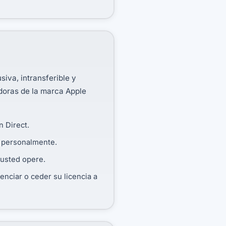
iva, intransferible y
doras de la marca Apple
n Direct.
e personalmente.
 usted opere.
enciar o ceder su licencia a