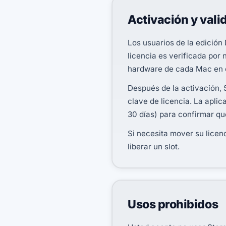
Activación y valid
Los usuarios de la edición 
licencia es verificada por 
hardware de cada Mac en e
Después de la activación, 
clave de licencia. La apli
30 días) para confirmar que
Si necesita mover su licen
liberar un slot.
Usos prohibidos