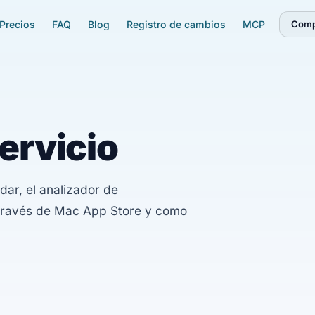
Precios
FAQ
Blog
Registro de cambios
MCP
Comp
ervicio
dar, el analizador de
través de Mac App Store y como