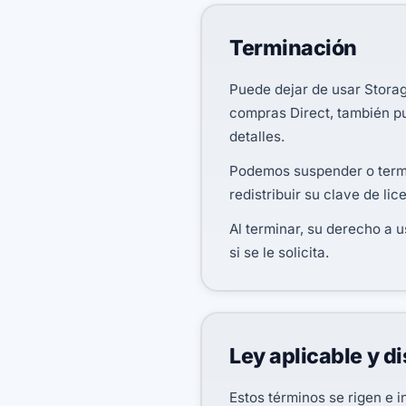
Terminación
Puede dejar de usar Stora
compras Direct, también pu
detalles.
Podemos suspender o termin
redistribuir su clave de lic
Al terminar, su derecho a 
si se le solicita.
Ley aplicable y d
Estos términos se rigen e i