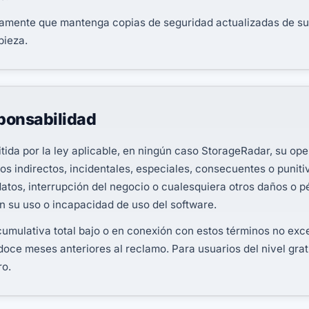
ente que mantenga copias de seguridad actualizadas de sus 
pieza.
sponsabilidad
ida por la ley aplicable, en ningún caso StorageRadar, su op
 indirectos, incidentales, especiales, consecuentes o punitivo
datos, interrupción del negocio o cualesquiera otros daños o 
n su uso o incapacidad de uso del software.
umulativa total bajo o en conexión con estos términos no exc
 doce meses anteriores al reclamo. Para usuarios del nivel grat
ro.