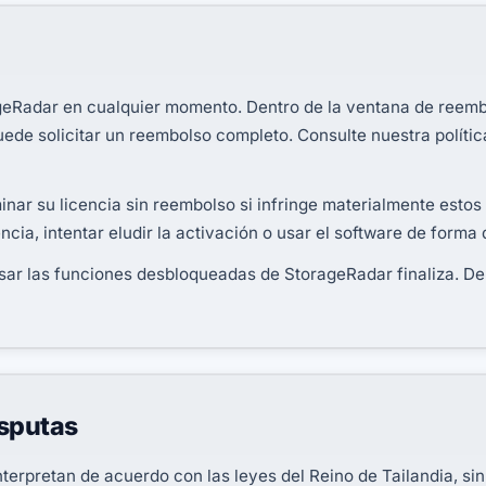
geRadar en cualquier momento. Dentro de la ventana de reemb
ede solicitar un reembolso completo. Consulte nuestra políti
ar su licencia sin reembolso si infringe materialmente estos
encia, intentar eludir la activación o usar el software de forma 
usar las funciones desbloqueadas de StorageRadar finaliza. De
isputas
nterpretan de acuerdo con las leyes del Reino de Tailandia, si