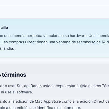
illo
 una licencia perpetua vinculada a su hardware. Una licenci
 Las compras Direct tienen una ventana de reembolso de 14 dí
ailandia.
s términos
ivar o usar StorageRadar, usted acepta estar sujeto a estos Tér
 ni use el software.
tanto a la edición de Mac App Store como a la edición Direct
olo a una edición, se identifica explícitamente.