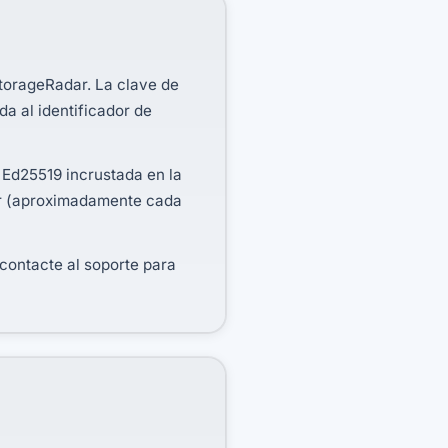
StorageRadar. La clave de
da al identificador de
 Ed25519 incrustada en la
dor (aproximadamente cada
 contacte al soporte para