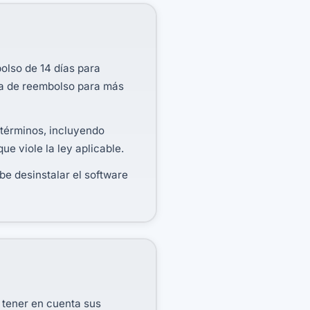
olso de 14 días para
ca de reembolso para más
 términos, incluyendo
que viole la ley aplicable.
be desinstalar el software
n tener en cuenta sus