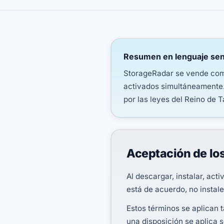
Resumen en lenguaje senc
StorageRadar se vende como
activados simultáneamente.
por las leyes del Reino de T
Aceptación de lo
Al descargar, instalar, act
está de acuerdo, no instale
Estos términos se aplican 
una disposición se aplica s