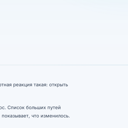
ртная реакция такая: открыть
рос. Список больших путей
 показывает, что изменилось.