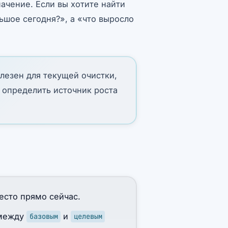
ачение. Если вы хотите найти
ьшое сегодня?», а «что выросло
лезен для текущей очистки,
 определить источник роста
есто прямо сейчас.
 между
и
базовым
целевым