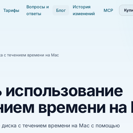
Вопросы и
История
Тарифы
Блог
MCP
Купи
ответы
изменений
ка с течением времени на Mac
ь использование
ением времени на
е диска с течением времени на Mac с помощью