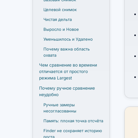
Целевой снимок
Чистая дельта
Выросло и Новое
Уменьшилось и Удалено
Почему важна область
охвата
Чем сравнение во времени
отличается от простого
режима Largest
Почему ручное сравнение
неудобно
Ручные замеры
несогласованны
Память: плохая точка отсчёта
Finder не сохраняет историю
роста