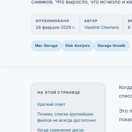
снимков. Что выросло, что исчезло и к
ОПУБЛИКОВАНО
АВТОР
В
28 февраля 2026 г.
Vladimir Chemeris
6
Mac Storage
Disk Analysis
Storage Growth
Когда
НА ЭТОЙ СТРАНИЦЕ
спис
Краткий ответ
Это 
Почему списка крупнейших
показ
файлов не всегда достаточно
Когда сравнение диска