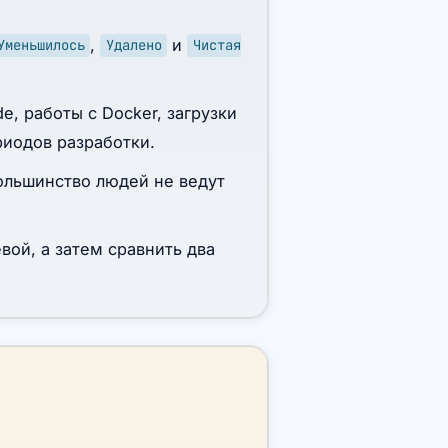
,
и
Уменьшилось
Удалено
Чистая
, работы с Docker, загрузки
риодов разработки.
ольшинство людей не ведут
вой, а затем сравнить два