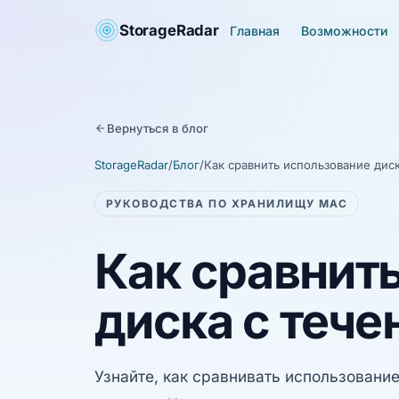
StorageRadar
Главная
Возможности
Вернуться в блог
StorageRadar
/
Блог
/
Как сравнить использование дис
РУКОВОДСТВА ПО ХРАНИЛИЩУ MAC
Как сравнит
диска с теч
Узнайте, как сравнивать использовани