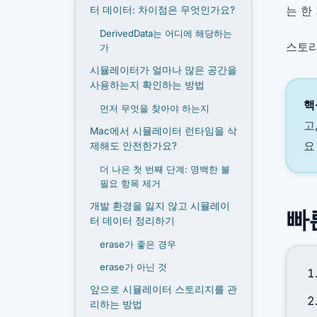
는 한
터 데이터: 차이점은 무엇인가요?
DerivedData는 어디에 해당하는
스토리
가
시뮬레이터가 얼마나 많은 공간을
사용하는지 확인하는 방법
핵
먼저 무엇을 찾아야 하는지
고
Mac에서 시뮬레이터 런타임을 삭
요
제해도 안전한가요?
더 나은 첫 번째 단계: 명백한 불
필요 항목 제거
개발 환경을 잃지 않고 시뮬레이
빠
터 데이터 정리하기
erase가 좋은 경우
erase가 아닌 것
앞으로 시뮬레이터 스토리지를 관
리하는 방법