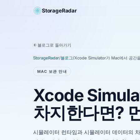
StorageRadar
블로그로 돌아가기
StorageRadar
/
블로그
/
Xcode Simulator가 Mac에서 
MAC 보관 안내
Xcode Simu
차지한다면? 먼
시뮬레이터 런타임과 시뮬레이터 데이터의 차이점