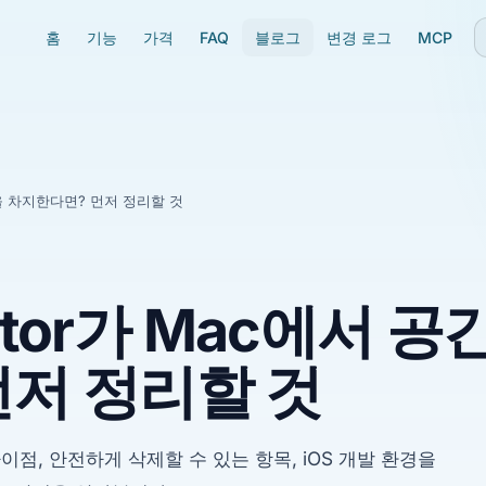
홈
기능
가격
FAQ
블로그
변경 로그
MCP
공간을 차지한다면? 먼저 정리할 것
lator가 Mac에서 공
저 정리할 것
, 안전하게 삭제할 수 있는 항목, iOS 개발 환경을