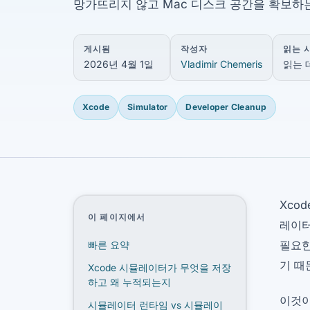
망가뜨리지 않고 Mac 디스크 공간을 확보하
게시됨
작성자
읽는 
2026년 4월 1일
Vladimir Chemeris
읽는 
Xcode
Simulator
Developer Cleanup
Xco
이 페이지에서
레이터
필요한
빠른 요약
기 때
Xcode 시뮬레이터가 무엇을 저장
하고 왜 누적되는지
이것이
시뮬레이터 런타임 vs 시뮬레이