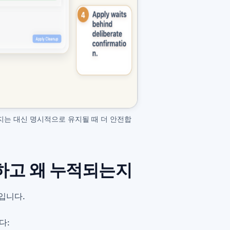
겨지는 대신 명시적으로 유지될 때 더 안전합
하고 왜 누적되는지
입니다.
다: