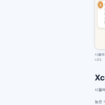
시뮬레이
니다.
X
시뮬레
높은 