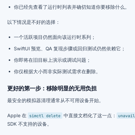
你已经先查看了运行时列表并确切知道你要移除什么。
以下情况是不好的选择：
一个活跃项目仍然面向该运行时系列；
SwiftUI 预览、QA 复现步骤或回归测试仍然依赖它；
你即将在旧目标上演示或调试问题；
你仅根据大小而非实际测试需求在删除。
更好的第一步：移除明显的无用负担
最安全的模拟器清理通常从不可用设备开始。
Apple 在
中直接文档化了这一点：
simctl delete
unavail
SDK 不支持的设备。