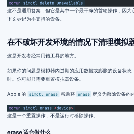
xcrun
 simctl
 delete
 unavailable
这不是通用答案，但它是其中一个最干净的首轮操作，因为它针
下文标记为不支持的设备。
在不破坏开发环境的情况下清理模拟
这是开发者经常用错工具的地方。
如果你的问题是模拟器内过期的应用数据或膨胀的设备状态
时。你可能只需要重置模拟器设备。
Apple 的
帮助将
定义为擦除设备的
simctl erase
erase
xcrun
 simctl
 erase
 <
devic
e
>
这是一个重置操作，不是运行时移除操作。
erase 适合做什么