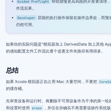
帮助放慢更高风险的开发者清理，
Guided Preflight
作流后果。
层级的执行操作保留在操作边界处，而预览优
Developer
仍然可用。
如果你的实际问题是”模拟器加上 DerivedData 加上其他 A
的感知配置文件工作流比逐个追逐文件夹路径有用得多。
总结
如果 Xcode 模拟器正在占用 Mac 大量空间，不要把
CoreS
的缓存桶。
先审查设备和运行时。将删除不可用设备作为干净的第一轮
和设置时使用
，并仅在你确实不再需要该操作系统版
erase