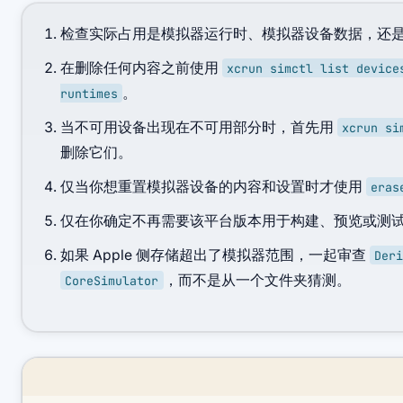
检查实际占用是模拟器运行时、模拟器设备数据，还
在删除任何内容之前使用
xcrun simctl list device
。
runtimes
当不可用设备出现在不可用部分时，首先用
xcrun si
删除它们。
仅当你想重置模拟器设备的内容和设置时才使用
eras
仅在你确定不再需要该平台版本用于构建、预览或测
如果 Apple 侧存储超出了模拟器范围，一起审查
Der
，而不是从一个文件夹猜测。
CoreSimulator