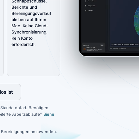
Schnappschüsse,
Berichte und
Bereinigungsverlauf
bleiben auf Ihrem
Mac. Keine Cloud-
Synchronisierung.
Kein Konto
erforderlich.
os ist
r Standardpfad. Benötigen
iterte Arbeitsabläufe?
Siehe
um Bereinigungen anzuwenden.