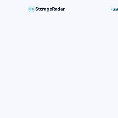
StorageRadar
Fun