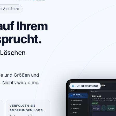
ac App Store
auf Ihrem
sprucht.
m Löschen
ade und Größen und
. Nichts wird ohne
LIVE RECORDING
VERFOLGEN SIE
ÄNDERUNGEN LOKAL