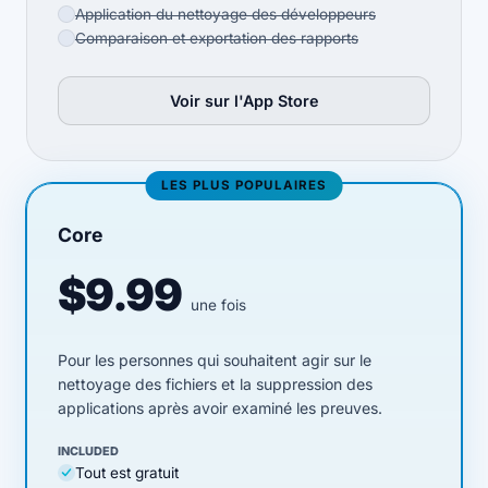
Application du nettoyage des développeurs
Comparaison et exportation des rapports
Voir sur l'App Store
(opens in new tab)
LES PLUS POPULAIRES
Core
$9.99
une fois
Pour les personnes qui souhaitent agir sur le
nettoyage des fichiers et la suppression des
applications après avoir examiné les preuves.
INCLUDED
Tout est gratuit