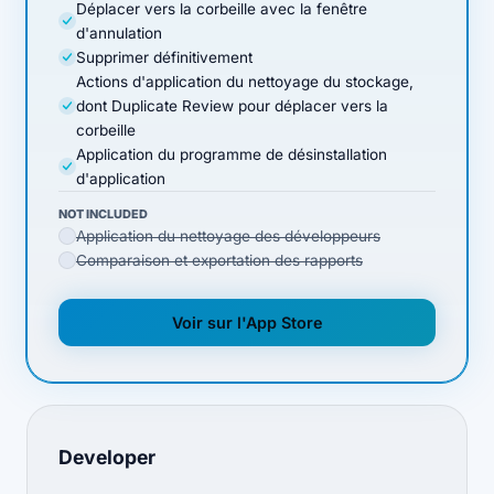
Déplacer vers la corbeille avec la fenêtre
d'annulation
Supprimer définitivement
Actions d'application du nettoyage du stockage,
dont Duplicate Review pour déplacer vers la
corbeille
Application du programme de désinstallation
d'application
NOT INCLUDED
Application du nettoyage des développeurs
Comparaison et exportation des rapports
Voir sur l'App Store
(opens in new tab)
Developer