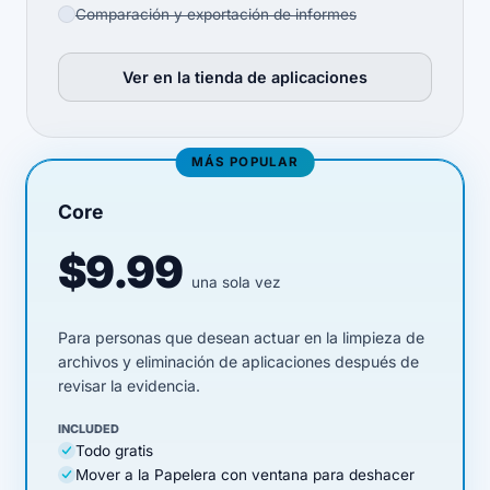
Comparación y exportación de informes
Ver en la tienda de aplicaciones
(opens in new tab)
MÁS POPULAR
Core
$9.99
una sola vez
Para personas que desean actuar en la limpieza de
archivos y eliminación de aplicaciones después de
revisar la evidencia.
INCLUDED
Todo gratis
Mover a la Papelera con ventana para deshacer