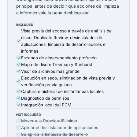
principal antes de decidir qué acciones de limpieza
e informes vale la pena desbloquear.
INCLUDED
Vista previa del acceso a través de análisis de
disco, Duplicate Review, desinstalador de
aplicaciones, limpieza de desarrolladores e
informes
Escaneo de almacenamiento profundo
Mapa de disco: Treemap y Sunburst
Visor de archivos más grande
Ejecución en seco, eliminación de vista previa y
verificación previa guiada
Captura e historial de instantáneas locales
Diagnóstico de permisos
Integración local del PCM
NOT INCLUDED
Mover a la Papelera/Eliminar
Aplicar el desinstalador de aplicaciones
Se aplica la limpieza de desarrollo