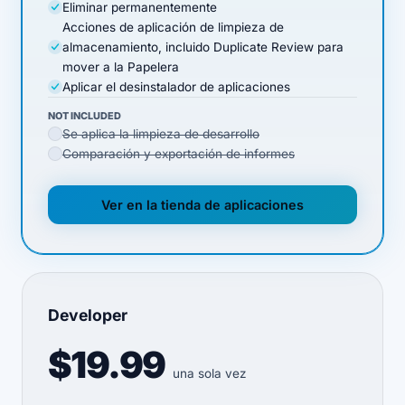
Eliminar permanentemente
Acciones de aplicación de limpieza de
almacenamiento, incluido Duplicate Review para
mover a la Papelera
Aplicar el desinstalador de aplicaciones
NOT INCLUDED
Se aplica la limpieza de desarrollo
Comparación y exportación de informes
Ver en la tienda de aplicaciones
(opens in new tab)
Developer
$19.99
una sola vez