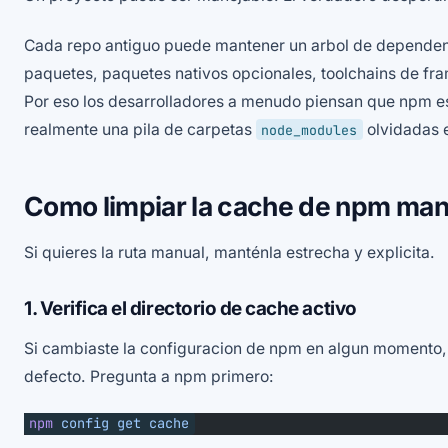
Cada repo antiguo puede mantener un arbol de dependen
paquetes, paquetes nativos opcionales, toolchains de fra
Por eso los desarrolladores a menudo piensan que npm e
realmente una pila de carpetas
olvidadas e
node_modules
Como limpiar la cache de npm ma
Si quieres la ruta manual, manténla estrecha y explicita.
1. Verifica el directorio de cache activo
Si cambiaste la configuracion de npm en algun momento, 
defecto. Pregunta a npm primero:
npm
 config
 get
 cache