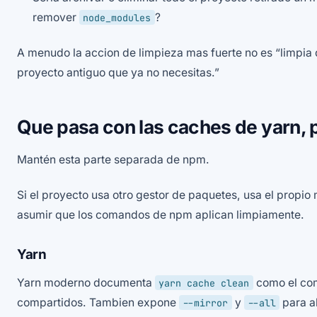
remover
?
node_modules
A menudo la accion de limpieza mas fuerte no es “limpia 
proyecto antiguo que ya no necesitas.”
Que pasa con las caches de yarn,
Mantén esta parte separada de npm.
Si el proyecto usa otro gestor de paquetes, usa el propi
asumir que los comandos de npm aplican limpiamente.
Yarn
Yarn moderno documenta
como el co
yarn cache clean
compartidos. Tambien expone
y
para a
--mirror
--all