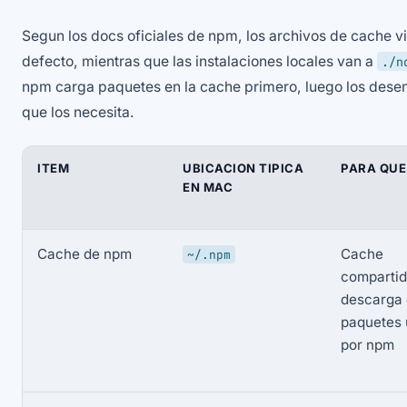
Segun los docs oficiales de npm, los archivos de cache v
defecto, mientras que las instalaciones locales van a
./n
npm carga paquetes en la cache primero, luego los des
que los necesita.
ITEM
UBICACION TIPICA
PARA QUE
EN MAC
Cache de npm
Cache
~/.npm
compartid
descarga
paquetes
por npm