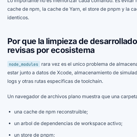
Lo importante no es memorizar cada comando. Es evitar
cache de npm, la cache de Yarn, el store de pnpm y la c
identicos.
Por que la limpieza de desarrolla
revisas por ecosistema
rara vez es el unico problema de almacen
node_modules
estar junto a datos de Xcode, almacenamiento de simula
logs y otras rutas especificas de toolchain.
Un navegador de archivos plano muestra que una carpeta 
una cache de npm reconstruible;
un arbol de dependencias de workspace activo;
un store de pnpm;