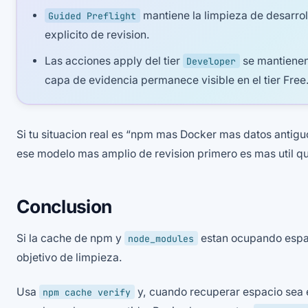
mantiene la limpieza de desarrol
Guided Preflight
explicito de revision.
Las acciones apply del tier
se mantienen 
Developer
capa de evidencia permanece visible en el tier Free
Si tu situacion real es “npm mas Docker mas datos antig
ese modelo mas amplio de revision primero es mas util qu
Conclusion
Si la cache de npm y
estan ocupando espac
node_modules
objetivo de limpieza.
Usa
y, cuando recuperar espacio sea e
npm cache verify