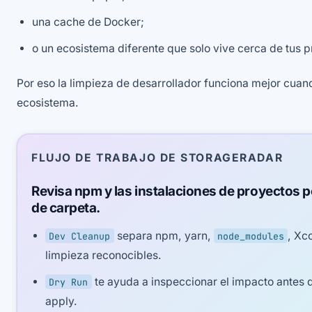
una cache de Docker;
o un ecosistema diferente que solo vive cerca de tus p
Por eso la limpieza de desarrollador funciona mejor cuand
ecosistema.
FLUJO DE TRABAJO DE STORAGERADAR
Revisa npm y las instalaciones de proyectos 
de carpeta.
separa npm, yarn,
, Xc
Dev Cleanup
node_modules
limpieza reconocibles.
te ayuda a inspeccionar el impacto antes 
Dry Run
apply.