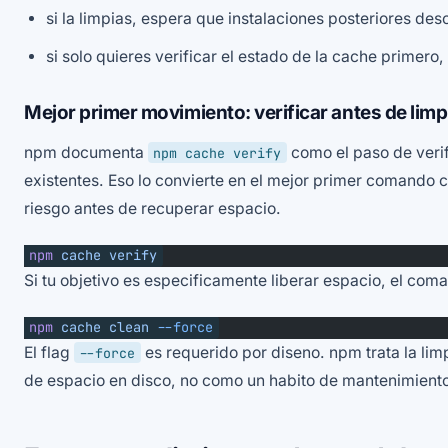
si la limpias, espera que instalaciones posteriores d
si solo quieres verificar el estado de la cache primero
Mejor primer movimiento: verificar antes de limp
npm documenta
como el paso de verif
npm cache verify
existentes. Eso lo convierte en el mejor primer comando 
riesgo antes de recuperar espacio.
npm
 cache
 verify
Si tu objetivo es especificamente liberar espacio, el c
npm
 cache
 clean
 --force
El flag
es requerido por diseno. npm trata la li
--force
de espacio en disco, no como un habito de mantenimiento