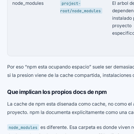
node_modules
El arbol d
project-
dependen
root/node_modules
instalado
proyecto
especific
Por eso “npm esta ocupando espacio” suele ser demasiad
si la presion viene de la cache compartida, instalaciones
Que implican los propios docs de npm
La cache de npm esta disenada como cache, no como el a
proyecto. npm la documenta explicitamente como una ca
es diferente. Esa carpeta es donde viven r
node_modules